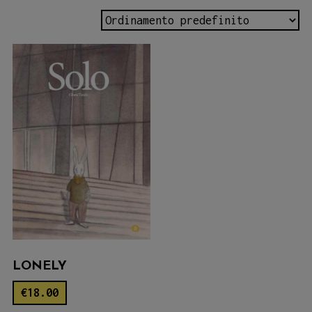
LONELY
€
18.00