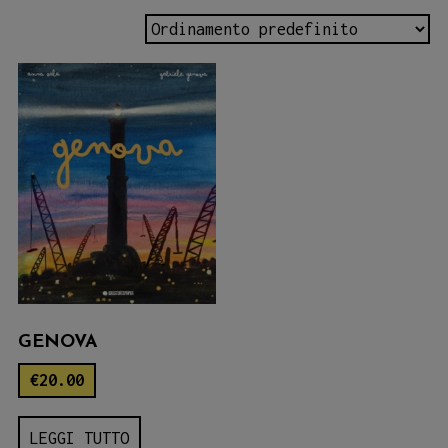
GENOVA
€
20.00
LEGGI TUTTO