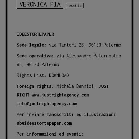
VERONICA PIA
vucciria
IDEESTORTEPAPER
Sede legale:
via Tintori 28, 90133 Palermo
Sede operativa:
via Alessandro Paternostro
85, 90133 Palermo
Rights List:
DOWNLOAD
Foreign rights
: Michela Bennici,
JUST
RIGHT
www.justrightagency.com
info@justrightagency.com
Per inviare
manoscritti ed illustrazioni
ab@ideestortepaper.com
Per
informazioni ed eventi
: