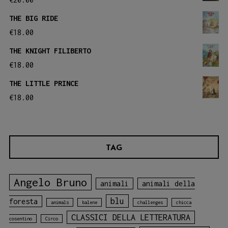
THE BIG RIDE
€
18.00
THE KNIGHT FILIBERTO
€
18.00
THE LITTLE PRINCE
€
18.00
TAG
Angelo Bruno
animali
animali della
blu
foresta
animals
balene
challenges
chicca
CLASSICI DELLA LETTERATURA
cosentino
Circo