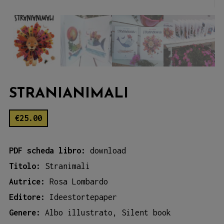
STRANIANIMALI
€
25.00
PDF scheda libro:
download
Titolo:
Stranimali
Autrice:
Rosa Lombardo
Editore:
Ideestortepaper
Genere:
Albo illustrato, Silent book