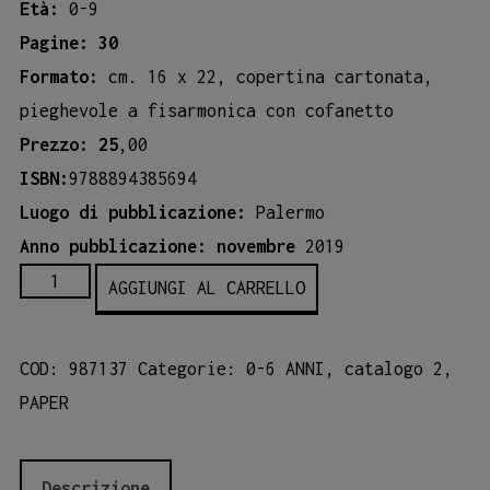
Età:
0-9
Pagine: 30
Formato:
cm. 16 x 22, copertina cartonata,
pieghevole a fisarmonica con cofanetto
Prezzo: 25
,00
ISBN:
9788894385694
Luogo di pubblicazione:
Palermo
Anno pubblicazione: novembre
2019
Stranianimali
AGGIUNGI AL CARRELLO
quantità
COD:
987137
Categorie:
0-6 ANNI
,
catalogo 2
,
PAPER
Descrizione