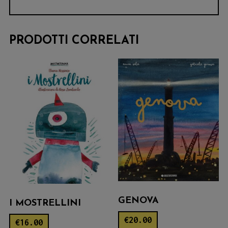
PRODOTTI CORRELATI
GENOVA
I MOSTRELLINI
€
20.00
€
16.00