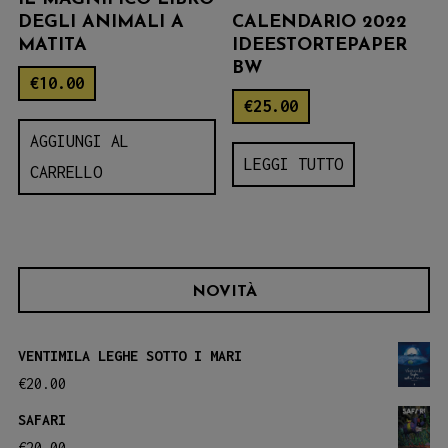
CALENDARIO 2022
DEGLI ANIMALI A
IDEESTORTEPAPER
MATITA
BW
€
10.00
€
25.00
AGGIUNGI AL
LEGGI TUTTO
CARRELLO
NOVITÀ
VENTIMILA LEGHE SOTTO I MARI
€
20.00
SAFARI
€
20.00