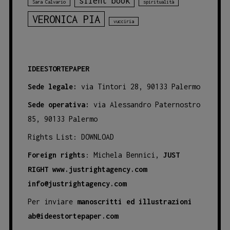
silent book
Sara Calvario
spiritualità
VERONICA PIA
vucciria
IDEESTORTEPAPER
Sede legale:
via Tintori 28, 90133 Palermo
Sede operativa:
via Alessandro Paternostro
85, 90133 Palermo
Rights List:
DOWNLOAD
Foreign rights
: Michela Bennici,
JUST
RIGHT
www.justrightagency.com
info@justrightagency.com
Per inviare
manoscritti ed illustrazioni
ab@ideestortepaper.com