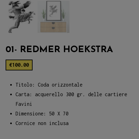
01- REDMER HOEKSTRA
€
100.00
Titolo: Coda orizzontale
Carta: acquerello 300 gr. delle cartiere
Favini
Dimensione: 50 X 70
Cornice non inclusa