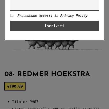
Procedendo accetti la Privacy Policy
08- REDMER HOEKSTRA
€
100.00
Titolo: RH07