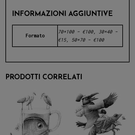
INFORMAZIONI AGGIUNTIVE
70×100 – €100, 30×40 –
Formato
€15, 50×70 – €100
PRODOTTI CORRELATI