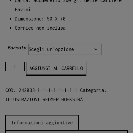
Carta: acquerello 300 gr. delle cartiere
Favini
Dimensione: 50 X 70
Cornice non inclusa
Formato
08-
AGGIUNGI AL CARRELLO
REDMER
HOEKSTRA
COD:
242833-1-1-1-1-1-1-1-1
Categoria:
quantità
ILLUSTRAZIONI REDMER HOEKSTRA
Informazioni aggiuntive