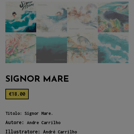
SIGNOR MARE
€
18.00
Titolo: Signor Mare.
Autore:
Andre Carrilho
Illustratore: A
ndré Carrilho