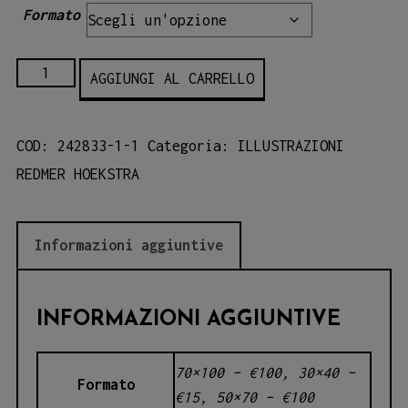
Formato
02-
AGGIUNGI AL CARRELLO
REDMER
HOEKSTRA
COD:
242833-1-1
Categoria:
ILLUSTRAZIONI
quantità
REDMER HOEKSTRA
Informazioni aggiuntive
INFORMAZIONI AGGIUNTIVE
70×100 – €100, 30×40 –
Formato
€15, 50×70 – €100