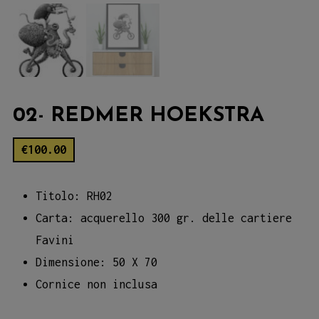
02- REDMER HOEKSTRA
€
100.00
Titolo: RH02
Carta: acquerello 300 gr. delle cartiere
Favini
Dimensione: 50 X 70
Cornice non inclusa