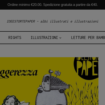
Ordine minimo €20.00. Spedizione gratuita a partire da €40.
IDEESTORTEPAPER – albi illustrati e illustrazioni
RIGHTS
ILLUSTRAZIONI
LETTURE PER BAMB