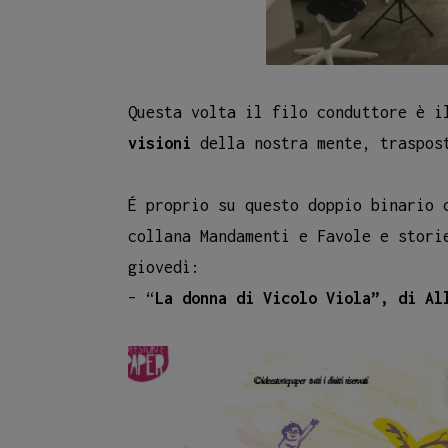
Questa volta il filo conduttore è 
visioni
della nostra mente, traspost
É proprio su questo doppio binario 
collana Mandamenti e Favole e stori
giovedì:
– “
La donna di Vicolo Viola”, di Al