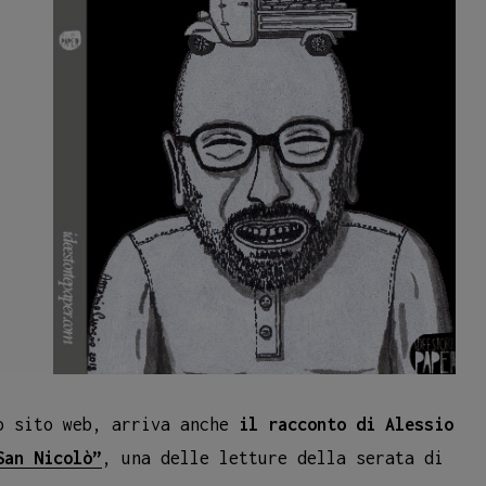
ro sito web, arriva anche
il racconto di Alessio
San Nicolò”
, una delle letture della serata di