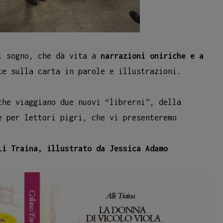
il sogno, che dà vita a
narrazioni oniriche e a
e sulla carta in parole e illustrazioni.
che viaggiano due nuovi “librerni”, della
e per lettori pigri, che vi presenteremo
li Traina, illustrato da Jessica Adamo