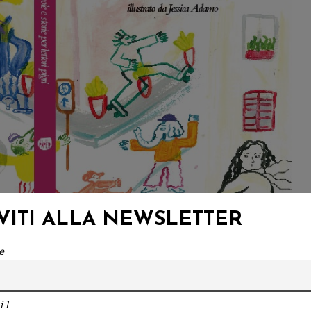
IVITI ALLA NEWSLETTER
e
il