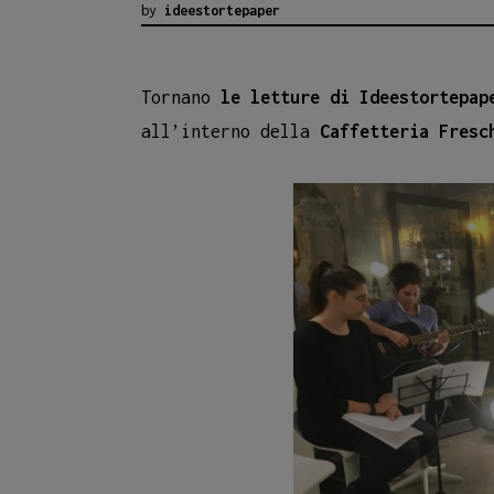
by
ideestortepaper
Tornano
le letture di Ideestortepap
all’interno della
Caffetteria Fresc