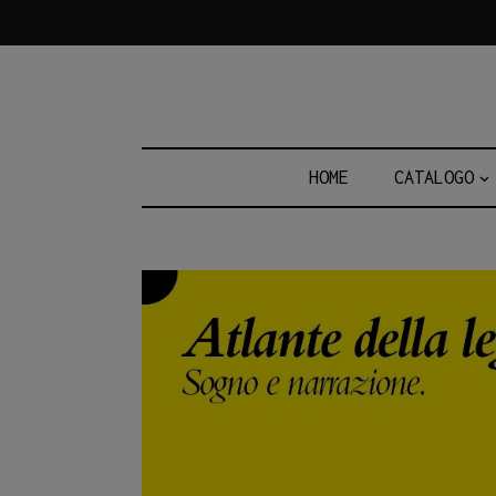
Skip
to
content
HOME
CATALOGO