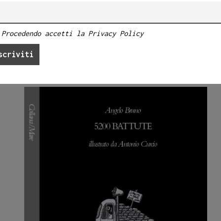
Procedendo accetti la Privacy Policy
llustrato da Antonio Curcio.