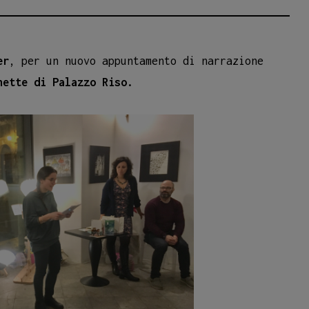
er
, per un nuovo appuntamento di narrazione
hette di Palazzo Riso.