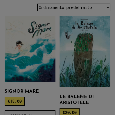
SIGNOR MARE
LE BALENE DI
€
18.00
ARISTOTELE
€
20.00