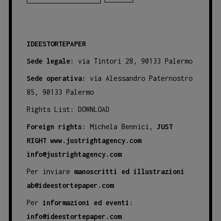
IDEESTORTEPAPER
Sede legale:
via Tintori 28, 90133 Palermo
Sede operativa:
via Alessandro Paternostro
85, 90133 Palermo
Rights List:
DOWNLOAD
Foreign rights
: Michela Bennici,
JUST
RIGHT
www.justrightagency.com
info@justrightagency.com
Per inviare
manoscritti ed illustrazioni
ab@ideestortepaper.com
Per
informazioni ed eventi
:
info@ideestortepaper.com