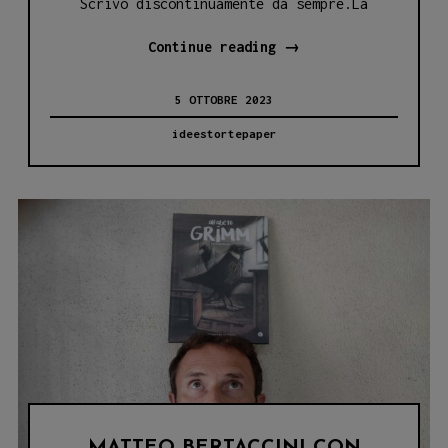
Scrivo discontinuamente da sempre.La
DI
Continue reading
→
LAURA
5 OTTOBRE 2023
LOMBARDO
E
ideestortepaper
ALTRI
RACCONTI
(I
SUOI)