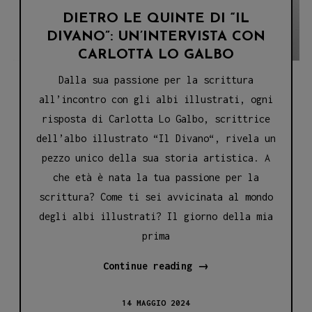
DIETRO LE QUINTE DI “IL
DIVANO”: UN’INTERVISTA CON
CARLOTTA LO GALBO
Dalla sua passione per la scrittura
all’incontro con gli albi illustrati, ogni
risposta di Carlotta Lo Galbo, scrittrice
dell’albo illustrato “Il Divano“, rivela un
pezzo unico della sua storia artistica. A
che età è nata la tua passione per la
scrittura? Come ti sei avvicinata al mondo
degli albi illustrati? Il giorno della mia
prima
Dietro
Continue reading
→
le
14 MAGGIO 2024
quinte