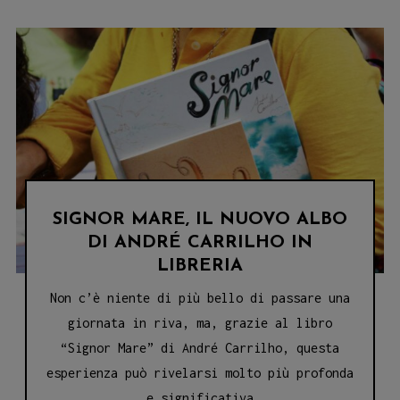
MARIANNA
BRUNO
IN
LIBRERIA
SIGNOR MARE, IL NUOVO ALBO
DI ANDRÉ CARRILHO IN
LIBRERIA
Non c’è niente di più bello di passare una
giornata in riva, ma, grazie al libro
“Signor Mare” di André Carrilho, questa
esperienza può rivelarsi molto più profonda
e significativa