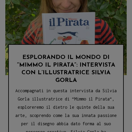
Stefano
Raggi
con
“Il
Divano”
ESPLORANDO IL MONDO DI
“MIMMO IL PIRATA”: INTERVISTA
CON L’ILLUSTRATRICE SILVIA
GORLA
Accompagnati in questa intervista da Silvia
Gorla illustratrice di “Mimmo il Pirata“,
esploreremo il dietro le quinte della sua
arte, scoprendo come la sua innata passione
per il disegno abbia dato forma al suo
percorso creativo. Silvia Gorla ha