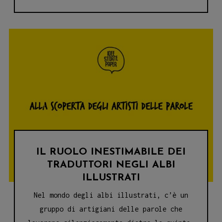
DELL’INFANZIA
ALLE
STORIE
CHE
CREANO
DOMANDE
IL RUOLO INESTIMABILE DEI
TRADUTTORI NEGLI ALBI
ILLUSTRATI
Nel mondo degli albi illustrati, c’è un
gruppo di artigiani delle parole che