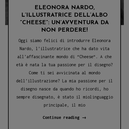
ELEONORA NARDO,
L’ILLUSTRATRICE DELL’ALBO
“CHEESE”: UN’AVVENTURA DA
NON PERDERE!
Oggi siamo felici di introdurre Eleonora
Nardo, l’illustratrice che ha dato vita
all’affascinante mondo di “Cheese“. A che
età è nata la tua passione per il disegno?
Come ti sei avvicinata al mondo
dell’illustrazione? La mia passione per il
disegno nasce da quando ho ricordi, ho
sempre disegnato, è stato il miolinguaggio
principale, il mio
ELEONORA
Continue reading
→
NARDO,