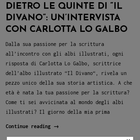
DIETRO LE QUINTE DI “IL
DIVANO”: UN’INTERVISTA
CON CARLOTTA LO GALBO
Dalla sua passione per la scrittura
all’incontro con gli albi illustrati, ogni
risposta di Carlotta Lo Galbo, scrittrice
dell’albo illustrato “Il Divano“, rivela un
pezzo unico della sua storia artistica. A che
età è nata la tua passione per la scrittura?
Come ti sei avvicinata al mondo degli albi
illustrati? Il giorno della mia prima
Dietro
Continue reading
→
le