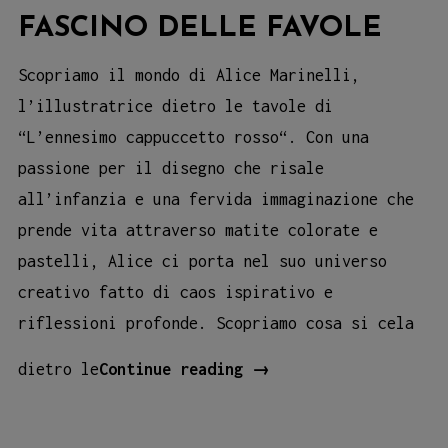
FASCINO DELLE FAVOLE
Scopriamo il mondo di Alice Marinelli,
l’illustratrice dietro le tavole di
“L’ennesimo cappuccetto rosso“. Con una
passione per il disegno che risale
all’infanzia e una fervida immaginazione che
prende vita attraverso matite colorate e
pastelli, Alice ci porta nel suo universo
creativo fatto di caos ispirativo e
riflessioni profonde. Scopriamo cosa si cela
“L’ennesimo
dietro le
Continue reading
→
Cappuccetto
Rosso”: