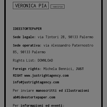
VERONICA PIA
vucciria
IDEESTORTEPAPER
Sede legale:
via Tintori 28, 90133 Palermo
Sede operativa:
via Alessandro Paternostro
85, 90133 Palermo
Rights List:
DOWNLOAD
Foreign rights
: Michela Bennici,
JUST
RIGHT
www.justrightagency.com
info@justrightagency.com
Per inviare
manoscritti ed illustrazioni
ab@ideestortepaper.com
Per
informazioni ed eventi
: