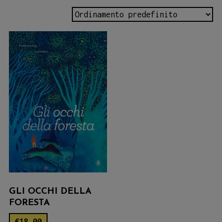
GLI OCCHI DELLA
FORESTA
€
18.00