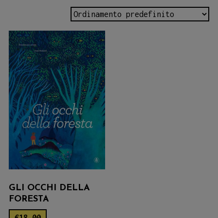
GLI OCCHI DELLA
FORESTA
€
18.00