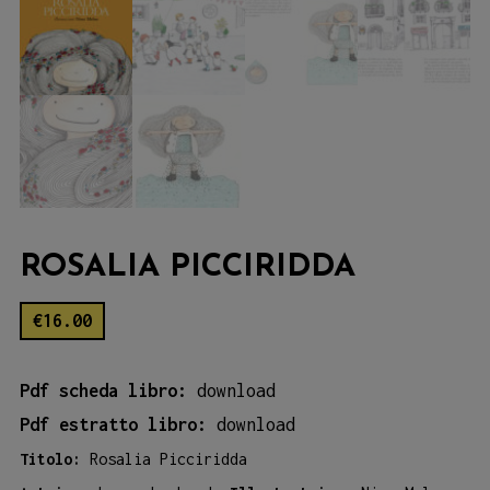
ROSALIA PICCIRIDDA
€
16.00
Pdf scheda libro:
download
Pdf estratto libro:
download
Titolo:
Rosalia Picciridda