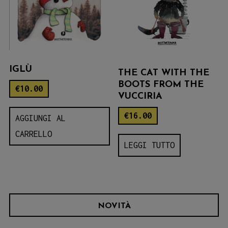
IGLÙ
THE CAT WITH THE
BOOTS FROM THE
€
10.00
VUCCIRIA
€
16.00
AGGIUNGI AL
CARRELLO
LEGGI TUTTO
NOVITÀ