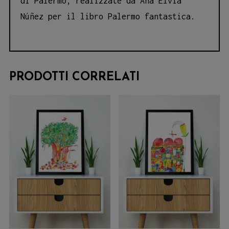
di Palermo, realizzate da Ana Elvia
Núñez per il libro Palermo fantastica.
PRODOTTI CORRELATI