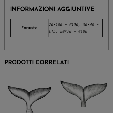
INFORMAZIONI AGGIUNTIVE
70×100 – €100, 30×40 –
Formato
€15, 50×70 – €100
PRODOTTI CORRELATI