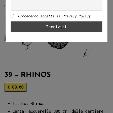
Procedendo accetti la Privacy Policy
39 – RHINOS
€
100.00
Titolo: Rhinos
Carta: acquerello 300 gr. delle cartiere