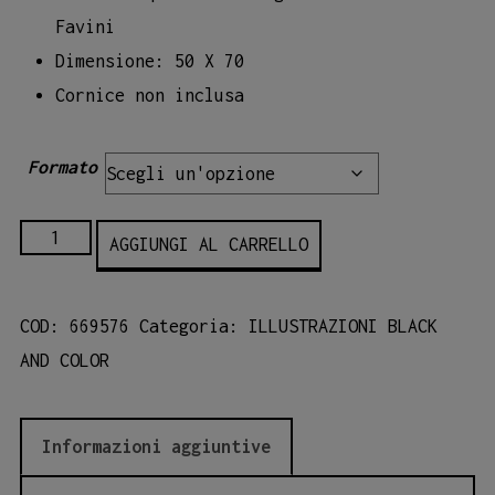
Favini
Dimensione: 50 X 70
Cornice non inclusa
Formato
39
AGGIUNGI AL CARRELLO
-
RHINOS
COD:
669576
Categoria:
ILLUSTRAZIONI BLACK
quantità
AND COLOR
Informazioni aggiuntive