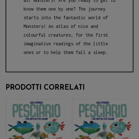
air monsters? Are you ready to
get to
know them one by one? The journey
starts into the fantastic world of
Monsters! An
atlas of nice and
colourful creatures, for the first
imaginative readings of the little
ones or to
help them fall a sleep.
PRODOTTI CORRELATI