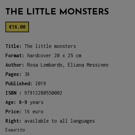
THE LITTLE MONSTERS
€
16.00
Title:
The little monsters
Format:
hardcover 20 x 25 cm
Author:
Rosa Lombardo, Eliana Messineo
Pages:
36
Published:
2019
ISBN :
97912280550002
Age: 6-9
years
Price:
16 euro
Right:
available to all languages
Esaurito