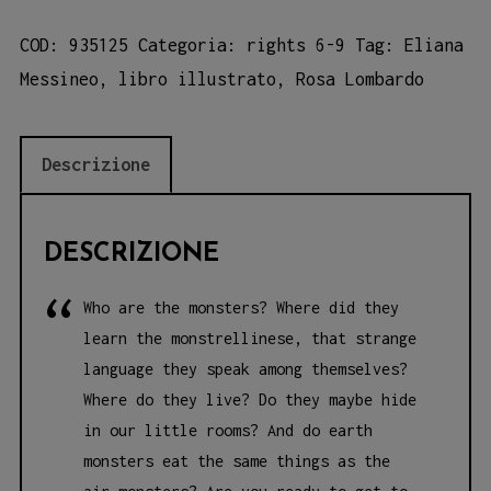
COD:
935125
Categoria:
rights 6-9
Tag:
Eliana
Messineo
,
libro illustrato
,
Rosa Lombardo
Descrizione
DESCRIZIONE
Who are the monsters? Where did they
learn the monstrellinese, that strange
language
they speak among themselves?
Where do they live? Do they maybe hide
in our little
rooms? And do earth
monsters eat the same things as the