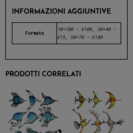
INFORMAZIONI AGGIUNTIVE
70×100 – €100, 30×40 –
Formato
€15, 50×70 – €100
PRODOTTI CORRELATI