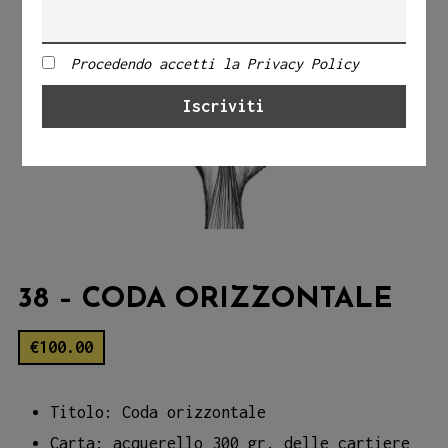
Procedendo accetti la Privacy Policy
38 – CODA ORIZZONTALE
€
100.00
Titolo: Coda orizzontale
Carta: acquerello 300 gr. delle cartiere