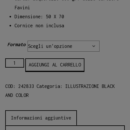
Favini
Dimensione: 50 X 70
Cornice non inclusa
Formato
38
AGGIUNGI AL CARRELLO
-
CODA
COD:
242833
Categoria:
ILLUSTRAZIONI BLACK
ORIZZONTALE
AND COLOR
quantità
Informazioni aggiuntive