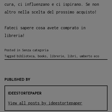
cura, ci influenzano e ci ispirano. Se non
altro nella scelta del prossimo acquisto!
Fateci sapere cosa avete comprato in
libreria!
Posted in
Senza categoria
Tagged
biblioteca
,
books
,
librerie
,
libri
,
umberto eco
PUBLISHED BY
IDEESTORTEPAPER
View all posts by ideestortepaper