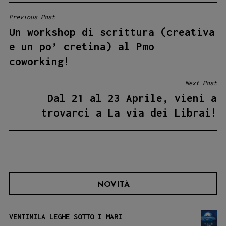
Previous Post
NAVIGAZIONE
Un workshop di scrittura (creativa
ARTICOLI
e un po’ cretina) al Pmo
coworking!
Next Post
Dal 21 al 23 Aprile, vieni a
trovarci a La via dei Librai!
NOVITÀ
VENTIMILA LEGHE SOTTO I MARI