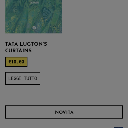
TATA LUGTON’S
CURTAINS
€
18.00
LEGGI TUTTO
NOVITÀ