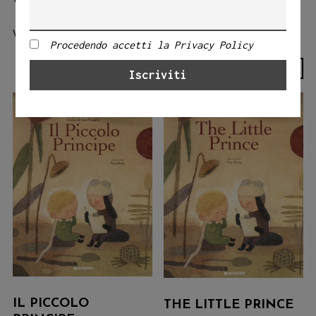
Visualizzazione di 5 risultati
Procedendo accetti la Privacy Policy
IL PICCOLO
THE LITTLE PRINCE