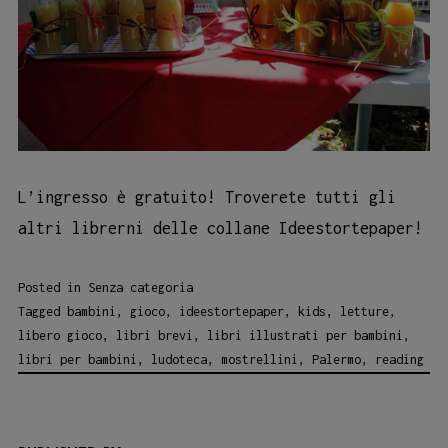
L’ingresso è gratuito! Troverete tutti gli
altri librerni delle collane Ideestortepaper!
Posted in
Senza categoria
Tagged
bambini
,
gioco
,
ideestortepaper
,
kids
,
letture
,
libero gioco
,
libri brevi
,
libri illustrati per bambini
,
libri per bambini
,
ludoteca
,
mostrellini
,
Palermo
,
reading