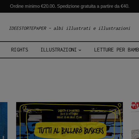
Ordine minimo €20.00. Spedizione gratuita a partire da €40.
IDEESTORTEPAPER – albi illustrati e illustrazioni
RIGHTS
ILLUSTRAZIONI
LETTURE PER BAMB