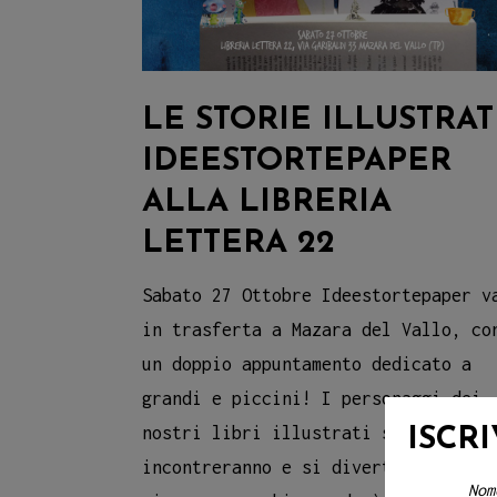
LE STORIE ILLUSTRA
IDEESTORTEPAPER
ALLA LIBRERIA
LETTERA 22
Sabato 27 Ottobre Ideestortepaper v
in trasferta a Mazara del Vallo, co
un doppio appuntamento dedicato a
grandi e piccini! I personaggi dei
nostri libri illustrati si
ISCR
incontreranno e si divertiranno a
Nom