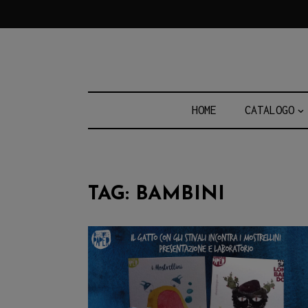
Skip
to
content
HOME
CATALOGO
TAG:
BAMBINI