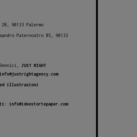
 28, 90133 Palermo
sandro Paternostro 85, 90133
 Bennici,
JUST RIGHT
info@justrightagency.com
ed illustrazioni
ti
:
info@ideestortepaper.com