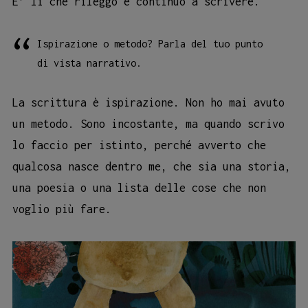
E’ lì che rileggo e continuo a scrivere.
Ispirazione o metodo? Parla del tuo punto
di vista narrativo.
La scrittura è ispirazione. Non ho mai avuto
un metodo. Sono incostante, ma quando scrivo
lo faccio per istinto, perché avverto che
qualcosa nasce dentro me, che sia una storia,
una poesia o una lista delle cose che non
voglio più fare.