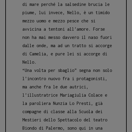
di mare perché la salsedine brucia le
piume, lui invece, Nello, è un timido
mezzo uomo e mezzo pesce che si
avvicina a tentoni all’amore. Forse
non ha mai messo davvero il naso fuori
dalle onde, ma ad un tratto si accorge
di Camelia, e pure lei si accorge di
Nello.
“Una volta per sbaglio” segna non solo
l’incontro nuovo fra i protagonisti,
ma anche fra le due autrici,
l’illustratrice Mariagiulia Colace e
la paroliera Nunzia Lo Presti, già
compagne di classe alla Scuola dei
Mestieri dello Spettacolo del teatro
Biondo di Palermo, sono qui in una