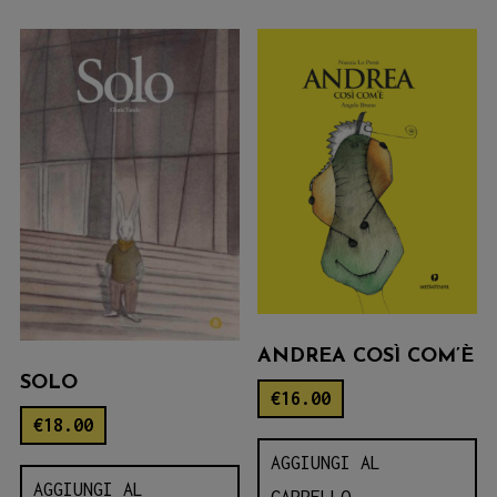
ANDREA COSÌ COM’È
SOLO
€
16.00
€
18.00
AGGIUNGI AL
AGGIUNGI AL
CARRELLO