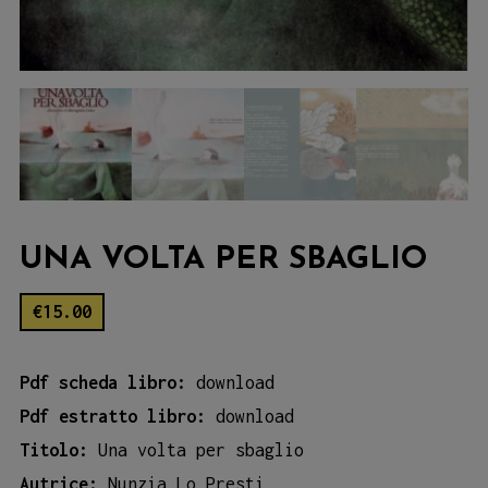
UNA VOLTA PER SBAGLIO
€
15.00
Pdf scheda libro:
download
Pdf estratto libro:
download
Titolo:
Una volta per sbaglio
Autrice:
Nunzia Lo Presti