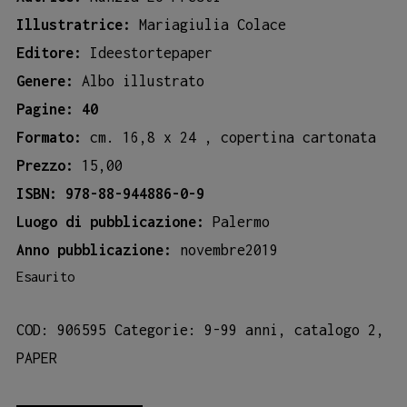
Illustratrice:
Mariagiulia Colace
Editore:
Ideestortepaper
Genere:
Albo illustrato
Pagine: 40
Formato:
cm. 16,8 x 24 , copertina cartonata
Prezzo:
15,00
ISBN:
978-88-944886-0-9
Luogo di pubblicazione:
Palermo
Anno pubblicazione:
novembre2019
Esaurito
COD:
906595
Categorie:
9-99 anni
,
catalogo 2
,
PAPER