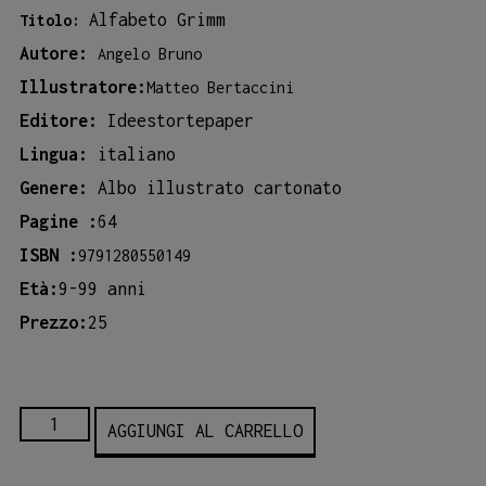
Alfabeto Grimm
Titolo:
Autore:
Angelo Bruno
Illustratore:
Matteo Bertaccini
Editore:
Ideestortepaper
Lingua:
italiano
Genere:
Albo illustrato cartonato
Pagine :
64
ISBN :
9791280550149
Età:
9-99 anni
Prezzo:
25
ALFABETO
AGGIUNGI AL CARRELLO
GRIMM