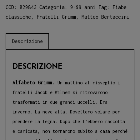
quantità
COD:
829843
Categoria:
9-99 anni
Tag:
Fiabe
classiche
,
Fratelli Grimm
,
Matteo Bertaccini
Descrizione
DESCRIZIONE
Alfabeto Grimm.
Un mattino al risveglio i
fratelli Jacob e Wilhem si ritrovarono
trasformati in due grandi uccelli. Era
inverno. La neve alta. Dovettero volare per
prendere la legna. Dopo che l’ebbero raccolta
e caricata, non tornarono subito a casa perché