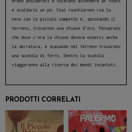
erano assiderati e volevano accendere un fuoco
e scaldarsi un pò. Così raschiarono via la
neve con le piccole zampette e, spostando il
terreno, trovarono una chiave d’oro. Pensarono
che dove c’era la chiave doveva esserci anche
la serratura, e scavando nel terreno trovarono
una scatola di ferro. Dentro la scatola
viaggeranno alla ricerca dei mondi incantati.
PRODOTTI CORRELATI