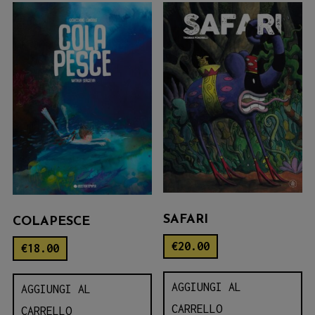
SAFARI
COLAPESCE
€
20.00
€
18.00
AGGIUNGI AL
AGGIUNGI AL
CARRELLO
CARRELLO