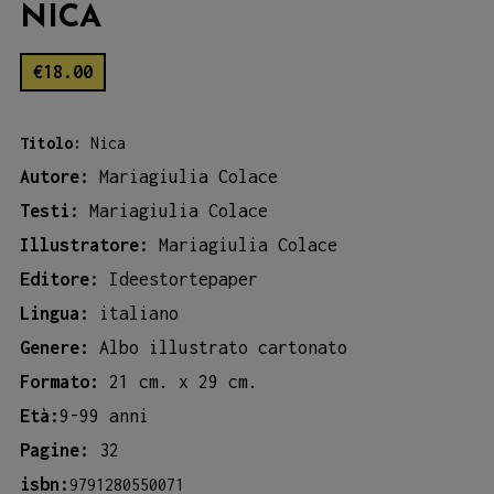
NICA
€
18.00
Titolo:
Nica
Autore:
Mariagiulia Colace
Testi:
Mariagiulia Colace
Illustratore:
Mariagiulia Colace
Editore:
Ideestortepaper
Lingua:
italiano
Genere:
Albo illustrato cartonato
Formato:
21 cm. x 29 cm.
Età:
9-99 anni
Pagine:
32
isbn:
9791280550071