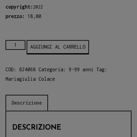
copyright:
2022
prezzo:
18,00
NICA
AGGIUNGI AL CARRELLO
quantità
COD:
824068
Categoria:
9-99 anni
Tag:
Mariagiulia Colace
Descrizione
DESCRIZIONE