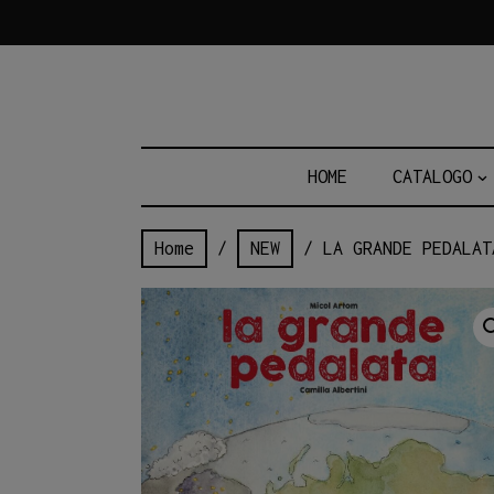
Skip
to
content
HOME
CATALOGO
Home
/
NEW
/ LA GRANDE PEDALAT