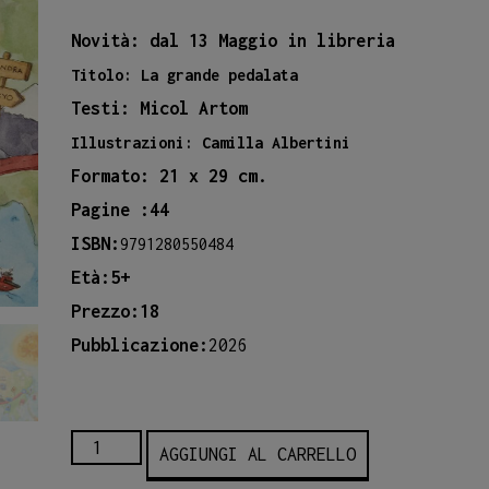
Novità: dal 13 Maggio in libreria
Titolo: La grande pedalata
Testi: Micol Artom
Illustrazioni: Camilla Albertini
Formato: 21 x 29 cm.
Pagine :44
ISBN:
9791280550484
Età:5+
Prezzo:18
Pubblicazione:
2026
LA
AGGIUNGI AL CARRELLO
GRANDE