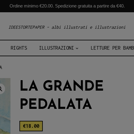
Ordine minimo €20.00. Spedizione gratuita a partire da €40.
IDEESTORTEPAPER – albi illustrati e illustrazioni
RIGHTS
ILLUSTRAZIONI
LETTURE PER BAMB
A
LA GRANDE
PEDALATA
€
18.00