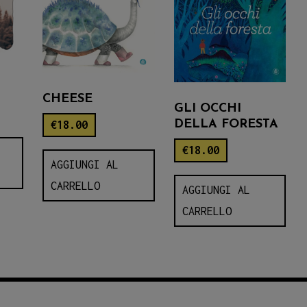
CHEESE
GLI OCCHI
DELLA FORESTA
€
18.00
€
18.00
AGGIUNGI AL
CARRELLO
AGGIUNGI AL
CARRELLO