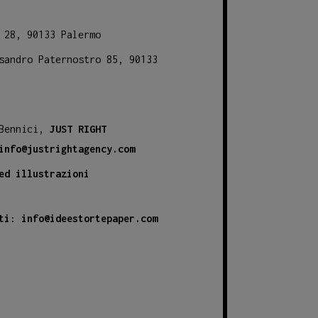
 28, 90133 Palermo
sandro Paternostro 85, 90133
 Bennici,
JUST RIGHT
info@justrightagency.com
ed illustrazioni
ti
:
info@ideestortepaper.com