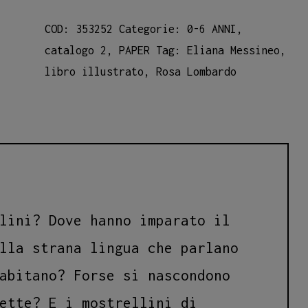
quantità
COD:
353252
Categorie:
0-6 ANNI
,
catalogo 2
,
PAPER
Tag:
Eliana Messineo
,
libro illustrato
,
Rosa Lombardo
lini? Dove hanno imparato il
lla strana lingua che parlano
abitano? Forse si nascondono
ette? E i mostrellini di