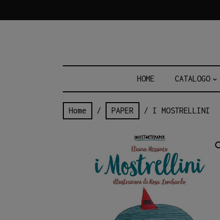
Skip
to
content
HOME
CATALOGO
Home
/
PAPER
/ I MOSTRELLINI