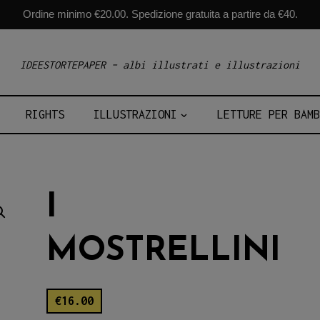
Ordine minimo €20.00. Spedizione gratuita a partire da €40.
IDEESTORTEPAPER – albi illustrati e illustrazioni
RIGHTS
ILLUSTRAZIONI
LETTURE PER BAMB
I
MOSTRELLINI
€
16.00