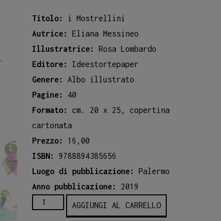
Titolo:
i Mostrellini
Autrice:
Eliana Messineo
Illustratrice:
Rosa Lombardo
Editore:
Ideestortepaper
Genere:
Albo illustrato
Pagine:
40
Formato:
cm. 20 x 25, copertina
cartonata
Prezzo:
16,00
ISBN:
9788894385656
Luogo di pubblicazione:
Palermo
Anno pubblicazione:
2019
I
AGGIUNGI AL CARRELLO
MOSTRELLINI