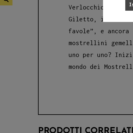
Verlocchio, il pri
Giletto, il maestr
favole”, e ancora 
mostrellini gemell
uno per uno? Inizi
mondo dei Mostrell
PRODOTTI CORRELAT