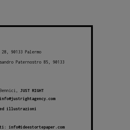
 28, 90133 Palermo
sandro Paternostro 85, 90133
 Bennici,
JUST RIGHT
info@justrightagency.com
ed illustrazioni
ti
:
info@ideestortepaper.com