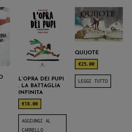
QUIJOTE
€
25.00
O
L’OPRA DEI PUPI
LEGGI TUTTO
. LA BATTAGLIA
INFINITA
€
18.00
AGGIUNGI AL
CARRELLO