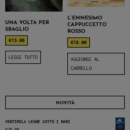
L’ENNESIMO
UNA VOLTA PER
CAPPUCCETTO
SBAGLIO
ROSSO
€
15.00
€
18.00
LEGGI TUTTO
AGGIUNGI AL
CARRELLO
NOVITÀ
VENTIMILA LEGHE SOTTO I MARI
€
20.00