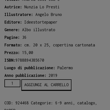
Autrice:
Nunzia Lo Presti
Illustratore:
Angelo Bruno
Editore:
Ideestortepaper
Genere:
Albo illustrato
Pagine:
36
Formato:
cm. 20 x 25, copertina cartonata
Prezzo:
15,00
ISBN:
9788894385670
Luogo di pubblicazione:
Palermo
Anno pubblicazione:
2019
Andrea
AGGIUNGI AL CARRELLO
così
com'è
COD:
924468
Categorie:
6-9 anni
,
catalogo
,
quantità