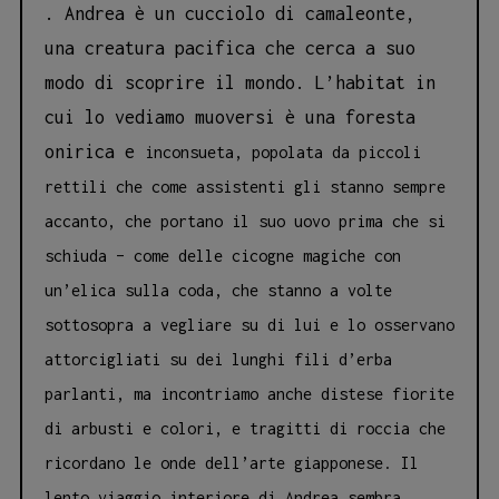
. Andrea è un cucciolo di camaleonte,
una creatura pacifica che cerca a suo
modo di scoprire il mondo. L’habitat in
cui lo vediamo muoversi è una foresta
onirica e
inconsueta, popolata da piccoli
rettili che come assistenti gli stanno sempre
accanto, che portano il suo uovo prima che si
schiuda – come delle cicogne magiche con
un’elica sulla coda, che stanno a volte
sottosopra a vegliare su di lui e lo osservano
attorcigliati su dei lunghi fili d’erba
parlanti, ma incontriamo anche distese fiorite
di arbusti e colori, e tragitti di roccia che
ricordano le onde dell’arte giapponese.
Il
lento viaggio interiore di Andrea sembra