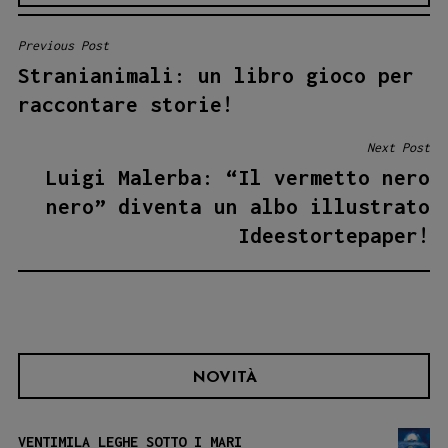
Previous Post
NAVIGAZIONE
Stranianimali: un libro gioco per
ARTICOLI
raccontare storie!
Next Post
Luigi Malerba: “Il vermetto nero
nero” diventa un albo illustrato
Ideestortepaper!
NOVITÀ
VENTIMILA LEGHE SOTTO I MARI