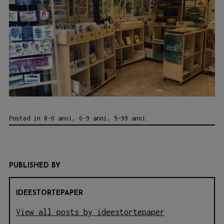
Posted in
0-6 anni
,
6-9 anni
,
9-99 anni
PUBLISHED BY
IDEESTORTEPAPER
View all posts by ideestortepaper