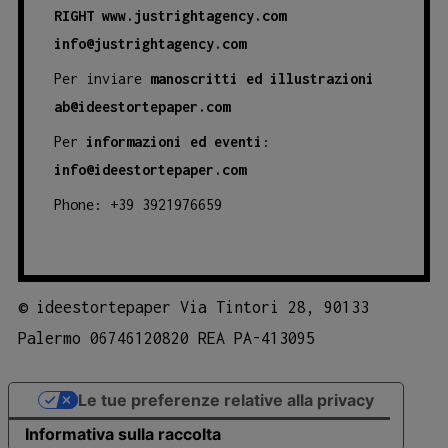
RIGHT
www.justrightagency.com
info@justrightagency.com
Per inviare
manoscritti ed illustrazioni
ab@ideestortepaper.com
Per
informazioni ed eventi
:
info@ideestortepaper.com
Phone: +39 3921976659
©
ideestortepaper Via Tintori 28, 90133
Palermo 06746120820 REA PA-413095
Le tue preferenze relative alla privacy
Informativa sulla raccolta