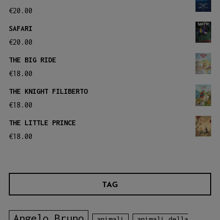
€
20.00
SAFARI
€
20.00
THE BIG RIDE
€
18.00
THE KNIGHT FILIBERTO
€
18.00
THE LITTLE PRINCE
€
18.00
TAG
Angelo Bruno
animali
animali della