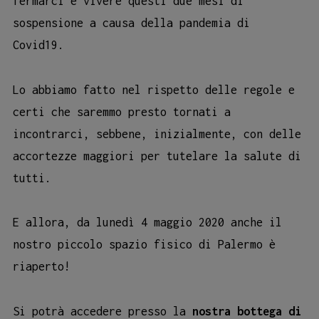
fermarci e vivere questi due mesi di
sospensione a causa della pandemia di
Covid19.
Lo abbiamo fatto nel rispetto delle regole e
certi che saremmo presto tornati a
incontrarci, sebbene, inizialmente, con delle
accortezze maggiori per tutelare la salute di
tutti.
E allora, da lunedì 4 maggio 2020 anche il
nostro piccolo spazio fisico di Palermo è
riaperto!
Si potrà accedere presso la
nostra bottega di