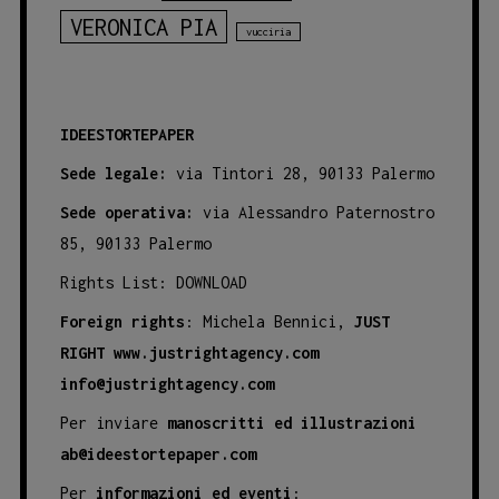
VERONICA PIA
vucciria
IDEESTORTEPAPER
Sede legale:
via Tintori 28, 90133 Palermo
Sede operativa:
via Alessandro Paternostro
85, 90133 Palermo
Rights List:
DOWNLOAD
Foreign rights
: Michela Bennici,
JUST
RIGHT
www.justrightagency.com
info@justrightagency.com
Per inviare
manoscritti ed illustrazioni
ab@ideestortepaper.com
Per
informazioni ed eventi
: