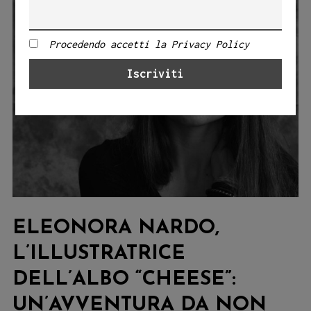
Procedendo accetti la Privacy Policy
ELEONORA NARDO,
L’ILLUSTRATRICE
DELL’ALBO “CHEESE”:
UN’AVVENTURA DA NON