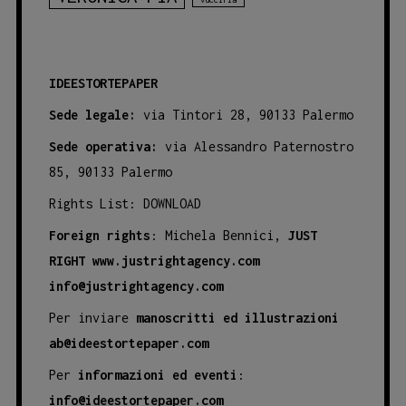
IDEESTORTEPAPER
Sede legale:
via Tintori 28, 90133 Palermo
Sede operativa:
via Alessandro Paternostro
85, 90133 Palermo
Rights List:
DOWNLOAD
Foreign rights
: Michela Bennici,
JUST
RIGHT
www.justrightagency.com
info@justrightagency.com
Per inviare
manoscritti ed illustrazioni
ab@ideestortepaper.com
Per
informazioni ed eventi
:
info@ideestortepaper.com