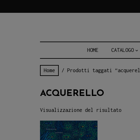
Skip
to
content
HOME
CATALOGO
Home
/ Prodotti taggati “acquere
ACQUERELLO
Visualizzazione del risultato