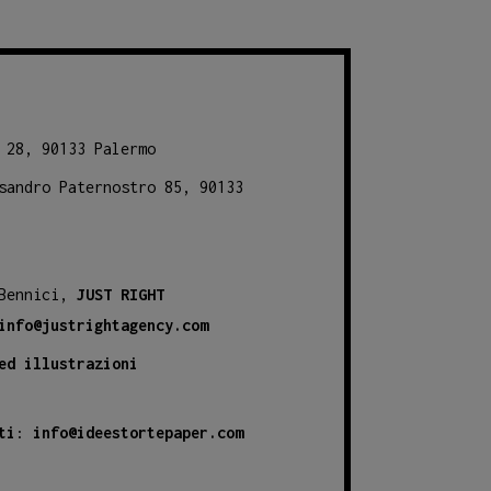
 28, 90133 Palermo
sandro Paternostro 85, 90133
 Bennici,
JUST RIGHT
info@justrightagency.com
ed illustrazioni
ti
:
info@ideestortepaper.com