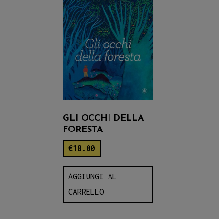
GLI OCCHI DELLA
FORESTA
€
18.00
AGGIUNGI AL
CARRELLO