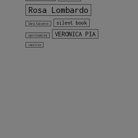
Rosa Lombardo
silent book
Sara Calvario
VERONICA PIA
spiritualità
vucciria