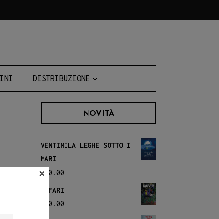
INI
DISTRIBUZIONE
NOVITÀ
VENTIMILA LEGHE SOTTO I
MARI
×
€
20.00
SAFARI
€
20.00