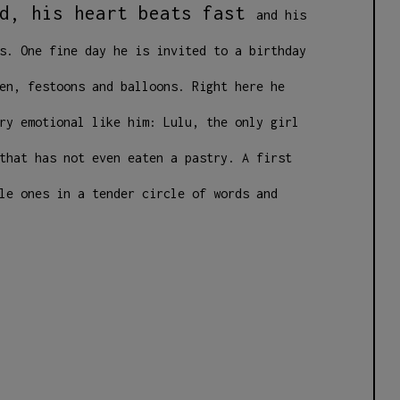
ed, his heart beats fast
and his
s. One fine day he is invited to a birthday
en, festoons and balloons. Right here he
ery
emotional like him: Lulu, the only girl
 that has not even eaten a
pastry. A first
le ones in a tender circle of words and