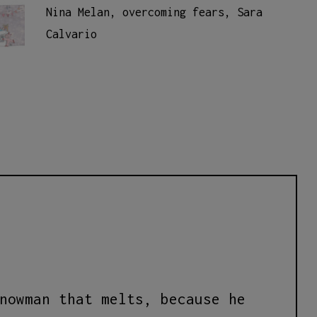
Nina Melan
,
overcoming fears
,
Sara
Calvario
nowman that melts, because he