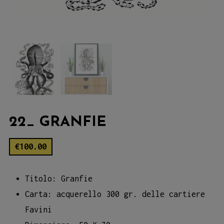
22_ GRANFIE
€
100.00
Titolo: Granfie
Carta: acquerello 300 gr. delle cartiere
Favini