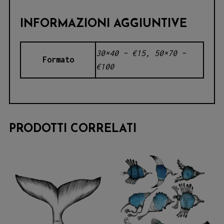
INFORMAZIONI AGGIUNTIVE
30×40 – €15, 50×70 –
Formato
€100
PRODOTTI CORRELATI