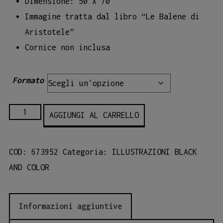
Dimensione: 50 X 70
Immagine tratta dal libro
“Le Balene di
Aristotele”
Cornice non inclusa
Formato
22_
AGGIUNGI AL CARRELLO
Granfie
quantità
COD:
673952
Categoria:
ILLUSTRAZIONI BLACK
AND COLOR
Informazioni aggiuntive